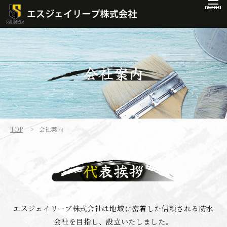
menu
会社案内
TOP
会社案内
代表挨拶
エスジェイリーブ株式会社は地域に密着した信頼される防水
会社を目指し、設立いたしました。