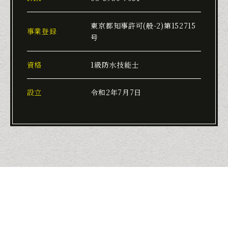
東京都知事許可(般-2)第152715
事業登録
号
資格
1級防水技能士
設立
令和2年7月7日