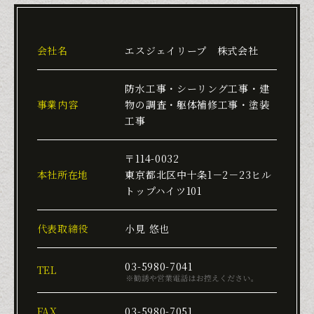
会社名
エスジェイリープ　株式会社
防水工事・シーリング工事・建
事業内容
物の調査・躯体補修工事・塗装
工事
〒114-0032

本社所在地
東京都北区中十条1－2－23ヒル
トップハイツ101
代表取締役
小見 悠也
03-5980-7041
TEL
FAX
03-5980-7051